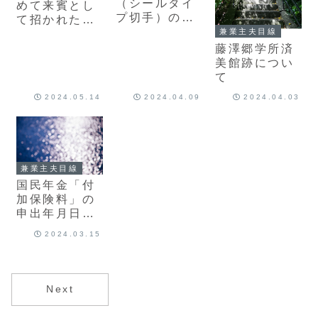
（シールタイ
めて来賓とし
プ切手）のシ
て招かれた場
ート寸法（サ
兼業主夫目線
合の「挨拶」
イズ。大き
3つのポイン
藤澤郷学所済
さ）について
ト
美館跡につい
て
2024.05.14
2024.04.09
2024.04.03
兼業主夫目線
国民年金「付
加保険料」の
申出年月日は
どこで確認で
2024.03.15
きますか
Next