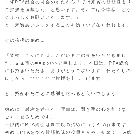
まずPTA総会の司会のかたから「では来賓の◎◎様より
ご挨拶を頂戴したいと思います。それでは◎◎様、どう
ぞよろしくお願いいたします。」
と、来賓あいさつをすることを誘（いざな）われます。
その挨拶の始めに、
「皆様、こんにちは。ただいまご紹介をいただきまし
た、▲▲市の■■長の××と申します。本日は、PTA総会
にお招きいただき、ありがとうございます。わたくしの
ほうから、ひとことご挨拶を申し上げます。」
と、
招かれたことに感謝
を述べると良いでしょう。
始めに「感謝を述べる」理由は、聞き手の心を和（な
ご）ませるためです。
一般的にPTA総会は新年度の始めに行うPTA行事です。
初めてPTAをやる緊張気味の役員さんや、初めてPTA総