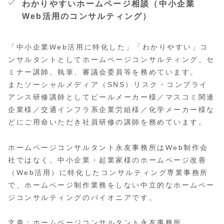
わかりやすいホームページ相談（中小企業
Web活用のコンサルティング）
「中小企業Web活用に特化した」「わかりやすい」コ
ンサルタントとしてホームページコンサルティング、セ
ミナー講師、執筆、審議会委員等を務めています。
またソーシャルメディア（SNS）リスク・コンプライ
アンス研修講師としてビールメーカー様／マスコミ関連
企業様／交通インフラ系企業労組様／化学メーカー様な
どにご用命いただき社員研修の講師を務めています。
ホームページコンサルタント永友事務所はWeb制作会
社ではなく、中小企業・起業家様のホームページ改善
（Web活用）に特化したコンサルティング専業事務所
で、ホームページ制作業務をしない中立的なホームペー
ジコンサルティングのパイオニアです。
文責：
ホームページコンサルタント永友事務所