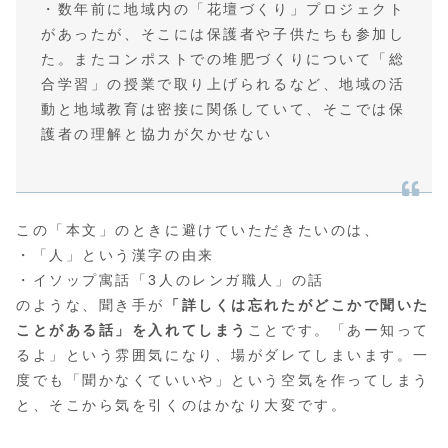
・数年前に地域内の「花壇づくり」プロジェクト
があったが、そこには保護者や子供たちも参加し
た。またコンポストでの堆肥づくりについて「総
合学習」の授業で取り上げられるなど、地域の活
動と地域教育は密接に関係していて、そこでは保
護者の理解と協力が欠かせない
この「本文」のときに避けていただきたいのは、
・「人」という漢字の由来
・イソップ寓話「3人のレンガ職人」の話
のような、聞き手が
「詳しくは忘れたがどこかで聞いた
ことがある話」を入れてしまう
ことです。「あー知って
るよ」という雰囲気になり、場がダレてしまいます。一
度でも「聞かなくていいや」という空気を作ってしまう
と、そこから気を引くのはかなり大変です。