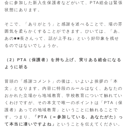
会に参加した新入生保護者などがいて、PTA総会は緊張
状態にあります。
そこで、「ありがとう」と感謝を述べることで、場の雰
囲気を柔らかくすることができます。ひいては、「あ、
あの■■長さんって、話が上手ね」という好印象を残せ
るのではないでしょうか。
（2）PTA（保護者）を持ち上げ、実りある総会になる
ように祈る
冒頭の「感謝コメント」の後は、いよいよ挨拶の「本
文」となります。内容に特段のルールはなく、あなたの
おかれた立場から地域教育、学校教育について触れてい
くわけですが、その本文で唯一のポイントは「PTA（保
護者）あっての地域教育」ということに触れることで
す。つまり、
「PTA（＝参加している、あなたがた）っ
て本当に凄いですよね」
ということを伝えてください。