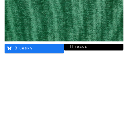
Threads
Bluesky