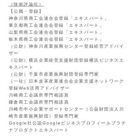
（技術評論社）
【公職・登録】
神奈川県商工会連合会登録「エキスパート」
東京都商工会連合会登録「エキスパート」
山梨県商工会連合会登録「エキスパート」
栃木県商工会連合会登録「エキスパート」
（公財）神奈川産業振興センター登録経営アドバイ
ザー
（公財）横浜企業経営支援財団登録横浜ビジネスエ
キスパート
（公財）千葉市産業振興財団登録専門家
（一社）日本皮革産業連合会企業支援ネットワーク
登録Web活用アドバイザー
川崎商工会議所専門相談員
鎌倉商工会議所専門相談員
川崎市中小企業サポートセンター（公益財団法人川
崎市産業振興財団）登録専門家
Google社公認Googleビジネスプロフィールプラチ
ナプロダクトエキスパート