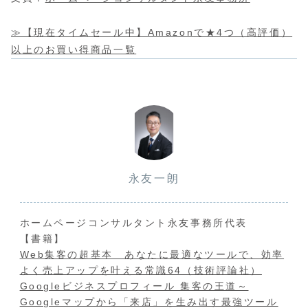
≫【現在タイムセール中】Amazonで★4つ（高評価）
以上のお買い得商品一覧
永友一朗
ホームページコンサルタント永友事務所代表
【書籍】
Web集客の超基本 あなたに最適なツールで、効率
よく売上アップを叶える常識64（技術評論社）
Googleビジネスプロフィール 集客の王道～
Googleマップから「来店」を生み出す最強ツール