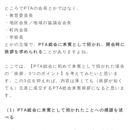
ところでPTAの会長とかではなく、
・教育委員長
・地区会長／地域の協議会会長
・町内会長
・学校長
とかの立場で、
PTA総会に来賓として招かれ、開会時に
挨拶を求められる
ことがありますよね。
ここでは、【PTA総会に初めて来賓として招かれた場合
の「挨拶」3つのポイント】を考えてみたいと思いま
す。この3点を抑えれば、内容は薄くても（挨拶が短く
ても）立派に成立するPTA総会来賓挨拶になると思いま
す。
（1）PTA総会に来賓として招かれたことへの感謝を述
べる