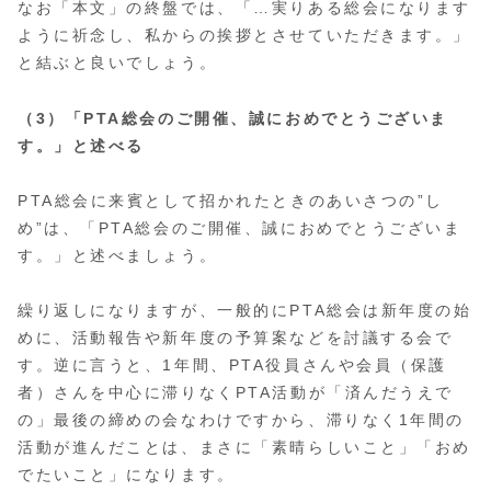
なお「本文」の終盤では、「…実りある総会になります
ように祈念し、私からの挨拶とさせていただきます。」
と結ぶと良いでしょう。
（3）「PTA総会のご開催、誠におめでとうございま
す。」と述べる
PTA総会に来賓として招かれたときのあいさつの”し
め”は、「PTA総会のご開催、誠におめでとうございま
す。」と述べましょう。
繰り返しになりますが、一般的にPTA総会は新年度の始
めに、活動報告や新年度の予算案などを討議する会で
す。逆に言うと、1年間、PTA役員さんや会員（保護
者）さんを中心に滞りなくPTA活動が「済んだうえで
の」最後の締めの会なわけですから、滞りなく1年間の
活動が進んだことは、まさに「素晴らしいこと」「おめ
でたいこと」になります。