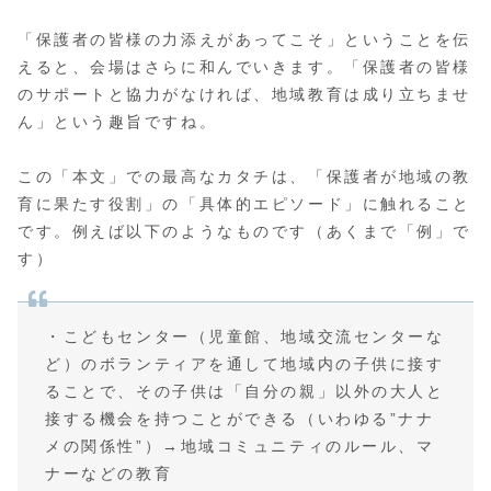
「保護者の皆様の力添えがあってこそ」ということを伝
えると、会場はさらに和んでいきます。「保護者の皆様
のサポートと協力がなければ、地域教育は成り立ちませ
ん」という趣旨ですね。
この「本文」での最高なカタチは、「保護者が地域の教
育に果たす役割」の「具体的エピソード」に触れること
です。例えば以下のようなものです（あくまで「例」で
す）
・こどもセンター（児童館、地域交流センターな
ど）のボランティアを通して地域内の子供に接す
ることで、その子供は「自分の親」以外の大人と
接する機会を持つことができる（いわゆる”ナナ
メの関係性”）→地域コミュニティのルール、マ
ナーなどの教育