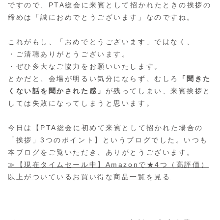
ですので、PTA総会に来賓として招かれたときの挨拶の
締めは「誠におめでとうございます」なのですね。
これがもし、「おめでとうございます」ではなく、
・ご清聴ありがとうございます。
・ぜひ多大なご協力をお願いいたします。
とかだと、会場が明るい気分にならず、むしろ
「聞きた
くない話を聞かされた感」
が残ってしまい、来賓挨拶と
しては失敗になってしまうと思います。
今日は【PTA総会に初めて来賓として招かれた場合の
「挨拶」3つのポイント】というブログでした。いつも
本ブログをご覧いただき、ありがとうございます。
≫【現在タイムセール中】Amazonで★4つ（高評価）
以上がついているお買い得な商品一覧を見る