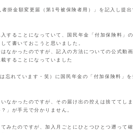
加入者掛金額変更届（第1号被保険者用）」を記入し提出
記入することになっていて、国民年金「付加保険料」
として書いておこうと思いました。
ではなかったのですが、記入の方法についての公式動
記載することになっていました
”は忘れています・笑）に国民年金の「付加保険料」を
違いなかったのですが、その届け出の控えは捨ててし
か？」が手元で分かりません。
してみたのですが、加入月ごとにひとつひとつ遡って