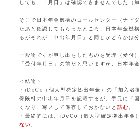
しても、「月日」は確認できませんでした（
そこで日本年金機構のコールセンター（ナビ
たあと確認してもらったところ、日本年金機
るがそれが「申出年月日」と同じかどうかは
一般論ですが申し出をしたものを受理（受付
「受付年月日」の前だと思いますが、日本年
＜結論＞
・iDeCo（個人型確定拠出年金）の「加入
保険料の申出年月日を記載するが、手元に「
くなり、写メして保存しておかないと
詰む
。
・最終的には、iDeCo（個人型確定拠出年
ない
。