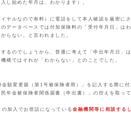
加入し始めた年月は、わかります）。
ダイヤルなので有料）に電話をして本人確認を厳密に
構のデータベースでは付加保険料の「受付年月日」は
分からない。と言われました。
）するのでしょうから、普通に考えて「申出年月日」
金機構ではそれが「わからない」とのことでした。
者掛金額変更届（第1号被保険者用）」を記入する際に付
国民年金被保険者関係届書（申出書）」の控えを取っ
金）の加入でお世話になっている
金融機関等に相談する