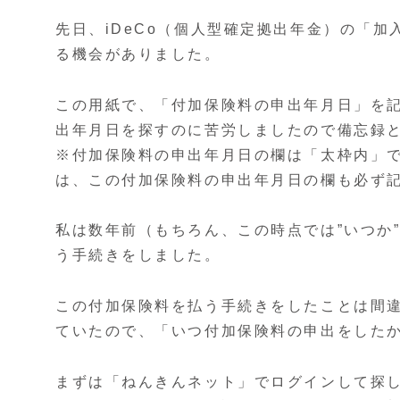
先日、iDeCo（個人型確定拠出年金）の「
る機会がありました。
この用紙で、「付加保険料の申出年月日」を
出年月日を探すのに苦労しましたので備忘録
※付加保険料の申出年月日の欄は「太枠内」
は、この付加保険料の申出年月日の欄も必ず
私は数年前（もちろん、この時点では”いつか
う手続きをしました。
この付加保険料を払う手続きをしたことは間
ていたので、「いつ付加保険料の申出をした
まずは「ねんきんネット」でログインして探