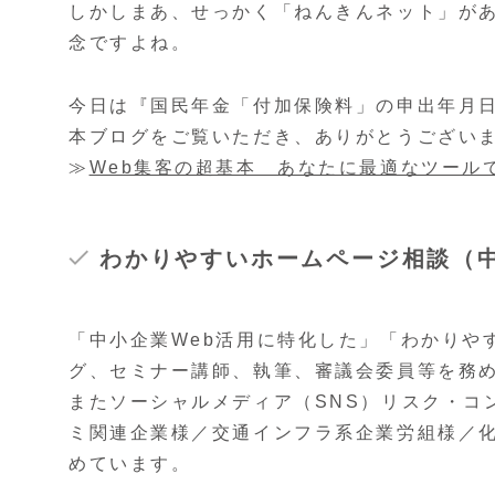
しかしまあ、せっかく「ねんきんネット」が
念ですよね。
今日は『国民年金「付加保険料」の申出年月
本ブログをご覧いただき、ありがとうござい
≫
Web集客の超基本 あなたに最適なツール
わかりやすいホームページ相談（中
「中小企業Web活用に特化した」「わかりや
グ、セミナー講師、執筆、審議会委員等を務
またソーシャルメディア（SNS）リスク・コ
ミ関連企業様／交通インフラ系企業労組様／
めています。