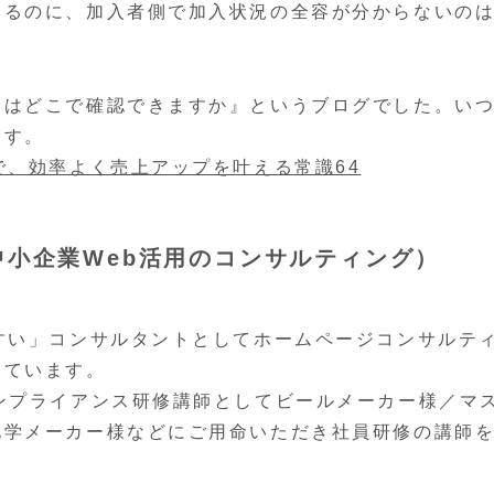
あるのに、加入者側で加入状況の全容が分からないの
日はどこで確認できますか』というブログでした。い
ます。
で、効率よく売上アップを叶える常識64
小企業Web活用のコンサルティング）
すい」コンサルタントとしてホームページコンサルテ
めています。
ンプライアンス研修講師としてビールメーカー様／マ
化学メーカー様などにご用命いただき社員研修の講師