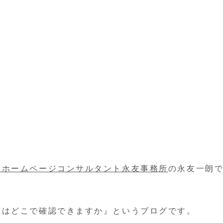
・ホームページコンサルタント永友事務所
の永友一朗
日はどこで確認できますか』というブログです。