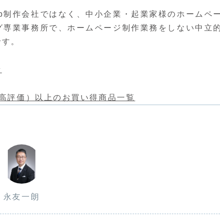
b制作会社ではなく、中小企業・起業家様のホームペ
グ専業事務所で、ホームページ制作業務をしない中立
です。
所
（高評価）以上のお買い得商品一覧
永友一朗