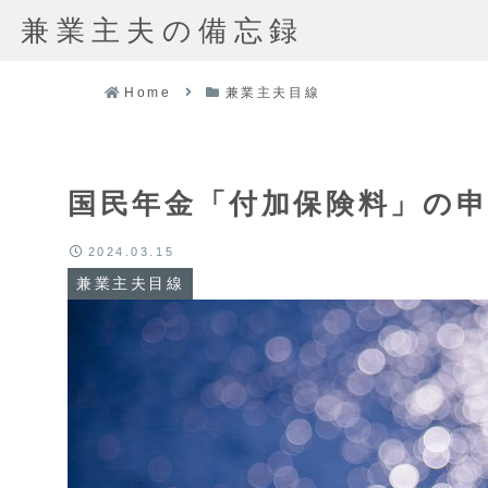
兼業主夫の備忘録
Home
兼業主夫目線
国民年金「付加保険料」の
2024.03.15
兼業主夫目線