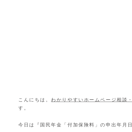
こんにちは。
わかりやすいホームページ相談
す。
今日は『国民年金「付加保険料」の申出年月