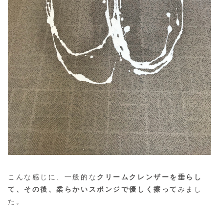
こんな感じに、一般的な
クリームクレンザーを垂らし
て、その後、柔らかいスポンジで優しく擦って
みまし
た。