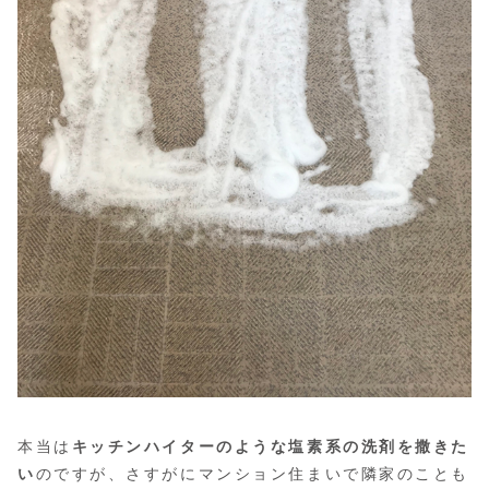
本当は
キッチンハイターのような塩素系の洗剤を撒きた
い
のですが、さすがにマンション住まいで隣家のことも