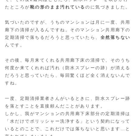
たところが
靴の形のまま汚れている
のに気づきました。
気づいたのですが、うちのマンションは月に一度、共用
廊下の清掃が入るんですね。そのマンション共用廊下の
定期清掃で落ちるだろうと思っていたら、
全然落ちない
んです。
その後、毎月来てくれる共用廊下床の清掃で、そのうち
何度か来てくれれば汚れ（防水スプレーの跡）が消える
だろうと思っていたら、毎回驚くほど全く消えないんで
すね。
一度、定期清掃業者さんがいるときに、防水スプレー跡
を落とすことを直接頼んだことがあります。
しかし、我がマンションの共用廊下床部分の定期清掃は
「水だけでポリッシャー洗浄する」という契約になって
いるとのことで、これだけでは落ちないと思います…と