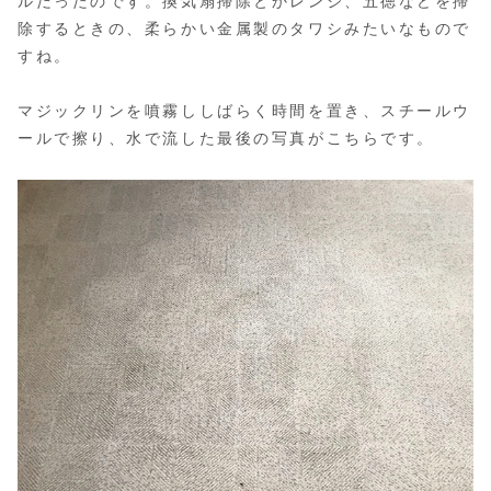
ルだったのです。換気扇掃除とかレンジ、五徳などを掃
除するときの、柔らかい金属製のタワシみたいなもので
すね。
マジックリンを噴霧ししばらく時間を置き、スチールウ
ールで擦り、水で流した最後の写真がこちらです。