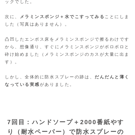
ックでした。
次に、
メラミンスポンジ＋水でこすってみる
ことにしま
した（写真はありません）。
凸凹したエンボス床をメラミンスポンジで擦るわけです
から、想像通り、すぐにメラミンスポンジがボロボロと
砕け始めました（メラミンスポンジのカスが大量に出ま
す）。
しかし、全体的に防水スプレーの跡は、
だんだんと薄く
なっている実感
がありました。
7回目：ハンドソープ＋2000番紙やす
り（耐水ペーパー）で防水スプレーの