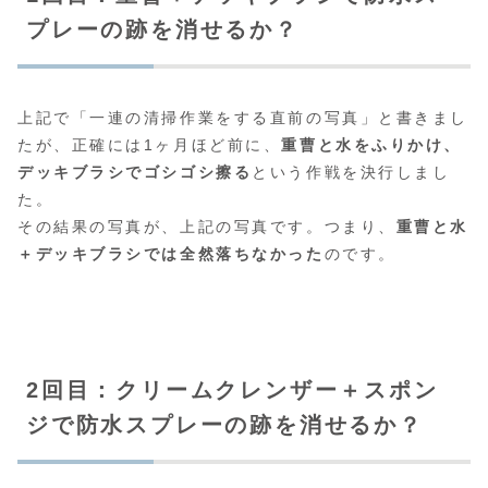
プレーの跡を消せるか？
上記で「一連の清掃作業をする直前の写真」と書きまし
たが、正確には1ヶ月ほど前に、
重曹と水をふりかけ、
デッキブラシでゴシゴシ擦る
という作戦を決行しまし
た。
その結果の写真が、上記の写真です。つまり、
重曹と水
＋デッキブラシでは全然落ちなかった
のです。
2回目：クリームクレンザー＋スポン
ジで防水スプレーの跡を消せるか？