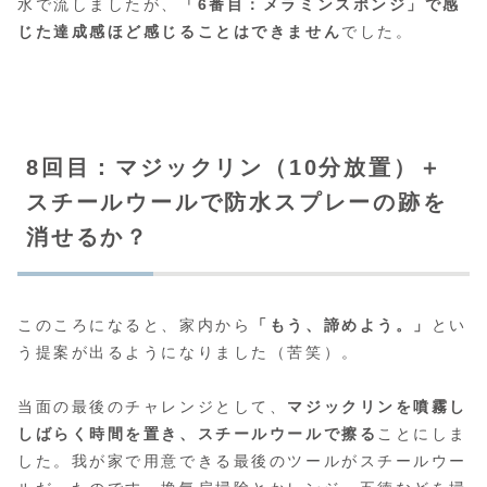
水で流しましたが、
「6番目：メラミンスポンジ」で感
じた達成感ほど感じることはできません
でした。
8回目：マジックリン（10分放置）＋
スチールウールで防水スプレーの跡を
消せるか？
このころになると、家内から
「もう、諦めよう。」
とい
う提案が出るようになりました（苦笑）。
当面の最後のチャレンジとして、
マジックリンを噴霧し
しばらく時間を置き、スチールウールで擦る
ことにしま
した。我が家で用意できる最後のツールがスチールウー