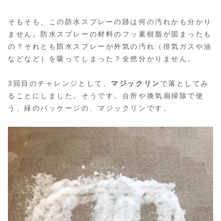
そもそも、この防水スプレーの跡は何の汚れかも分かり
ません。防水スプレーの材料のフッ素樹脂が固まったも
の？それとも防水スプレーが外気の汚れ（排気ガスや油
などなど）を吸ってしまった？全然分かりません。
3回目のチャレンジとして、
マジックリン
で落としてみ
ることにしました。そうです。台所や換気扇掃除で使
う、緑のパッケージの、マジックリンです。