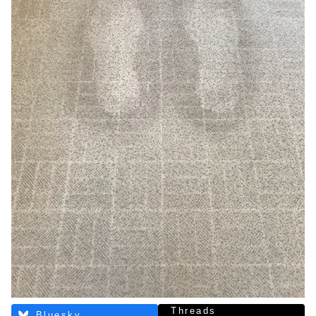
Threads
Bluesky