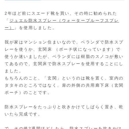
2年ほど前にスエード靴を買い、その時に勧められた
「
ジュエル防水スプレー（ウォータープルーフスプレ
ー）
」を使用しました。
我が家はマンション住まいなので、ベランダで防水スプ
レーを使うか、玄関床 （ポーチ状になっています）で
使うか迷いましたが、ベランダには樹脂のスノコが敷い
てあるので、玄関床で防水スプレーを使用することにし
ました。
もちろんのこと、「玄関」というのは靴を置く、室内の
タタキのところではなく、扉の外側の共用廊下床（玄関
ポーチ）のことです。
防水スプレーをたっぷりと吹きかけてしばらく置き、乾
いたら完成です。
で、その後2週間ほどしたら、防水スプレーを吹きかけ