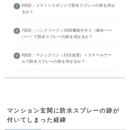
6回目：メラミンスポンジで防水スプレーの跡を消せ
るか？
7回目：ハンドソープ＋2000番紙やすり（耐水ペー
パー）で防水スプレーの跡を消せるか？
8回目：マジックリン（10分放置）＋スチールウー
ルで防水スプレーの跡を消せるか？
マンション玄関に防水スプレーの跡が
付いてしまった経緯