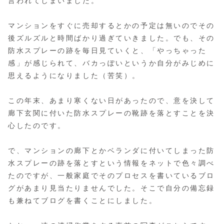
言われてしまいました。
マンションをすぐに売却するとかの予定は無いのでその
後ズルズルと時間ばかり過ぎていきました。でも、その
防水スプレーの跡を毎日見ていくと、「やっちゃった
感」が感じられて、バカっぽいというか自分がみじめに
思えるようになりました（苦笑）。
この年末、あまり寒くない日があったので、意を決して
廊下玄関に付いた防水スプレーの靴跡を落とすことを決
心したのです。
で、マンションの廊下とかベランダに付いてしまった防
水スプレーの跡を落とすという情報をネットで色々調べ
たのですが、一般家庭でそのプロセスを書いているブロ
グがあまり見当たりませんでした。そこで自分の備忘録
も兼ねてブログを書くことにしました。