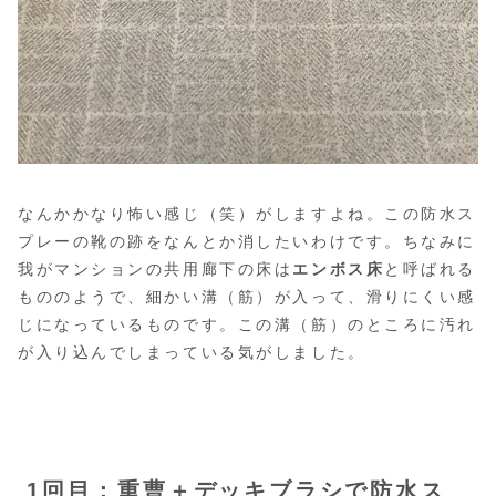
なんかかなり怖い感じ（笑）がしますよね。この防水ス
プレーの靴の跡をなんとか消したいわけです。ちなみに
我がマンションの共用廊下の床は
エンボス床
と呼ばれる
もののようで、細かい溝（筋）が入って、滑りにくい感
じになっているものです。この溝（筋）のところに汚れ
が入り込んでしまっている気がしました。
1回目：重曹＋デッキブラシで防水ス