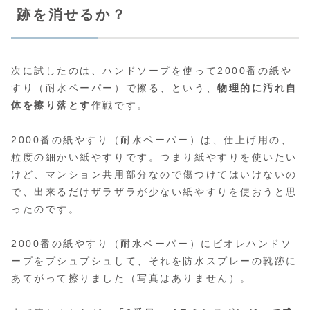
跡を消せるか？
次に試したのは、ハンドソープを使って2000番の紙や
すり（耐水ペーパー）で擦る、という、
物理的に汚れ自
体を擦り落とす
作戦です。
2000番の紙やすり（耐水ペーパー）は、仕上げ用の、
粒度の細かい紙やすりです。つまり紙やすりを使いたい
けど、マンション共用部分なので傷つけてはいけないの
で、出来るだけザラザラが少ない紙やすりを使おうと思
ったのです。
2000番の紙やすり（耐水ペーパー）にビオレハンドソ
ープをプシュプシュして、それを防水スプレーの靴跡に
あてがって擦りました（写真はありません）。