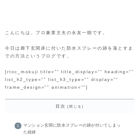
こんにちは。プロ兼業主夫の永友一朗です。
今日は廊下玄関床に付いた防水スプレーの跡を落とすま
での方法というブログです。
[rtoc_mokuji title=”” title_display=”” heading=””
list_h2_type=”” list_h3_type=”” display=””
frame_design=”” animation=””]
目次
マンション玄関に防水スプレーの跡が付いてしまっ
た経緯