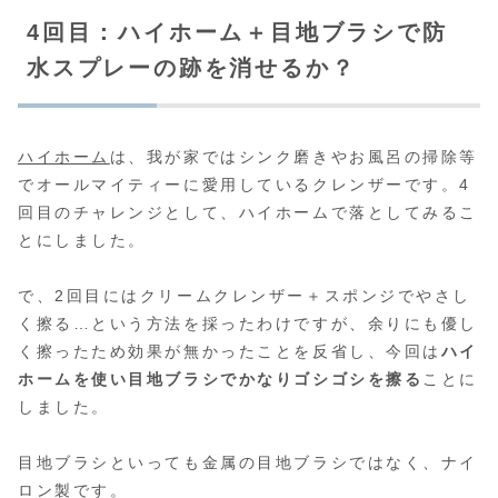
4回目：ハイホーム＋目地ブラシで防
水スプレーの跡を消せるか？
ハイホーム
は、我が家ではシンク磨きやお風呂の掃除等
でオールマイティーに愛用しているクレンザーです。4
回目のチャレンジとして、ハイホームで落としてみるこ
とにしました。
で、2回目にはクリームクレンザー＋スポンジでやさし
く擦る…という方法を採ったわけですが、余りにも優し
く擦ったため効果が無かったことを反省し、今回は
ハイ
ホームを使い目地ブラシでかなりゴシゴシを擦る
ことに
しました。
目地ブラシといっても金属の目地ブラシではなく、ナイ
ロン製です。