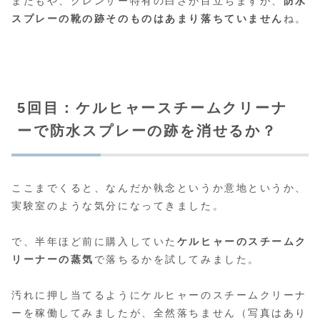
またもや、クレンザー特有の白さが目立ちますが、
防水
スプレーの靴の跡そのものはあまり落ちていません
ね。
5回目：ケルヒャースチームクリーナ
ーで防水スプレーの跡を消せるか？
ここまでくると、なんだか執念というか意地というか、
実験室のような気分になってきました。
で、半年ほど前に購入していた
ケルヒャーのスチームク
リーナーの蒸気
で落ちるかを試してみました。
汚れに押し当てるようにケルヒャーのスチームクリーナ
ーを稼働してみましたが、全然落ちません（写真はあり