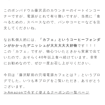
このポンパドウル藤沢店のカウンターのイートインコー
ナーですが、電源がとれて有り難いですが、当然に「食
べるための」スペースなので、パンやコーヒーなどを注
文してくださいね。
なお私個人的には、
「カフェ」というコーヒーフォンダ
ンがかかったデニッシュが大大大大大好物
です！！！
この「カフェ」ですが、物心ついたときから実家で出て
いたので、おそらく40年以上食べ続けています。非常
にお勧めなので、ぜひ一度お召し上がりください。
今日は「藤沢駅前の穴場電源カフェとは？」というブロ
グでした。いつも本ブログをご覧いただき、ありがとう
ございます。
≫Amazonで今すぐ使えるクーポンの一覧ページ