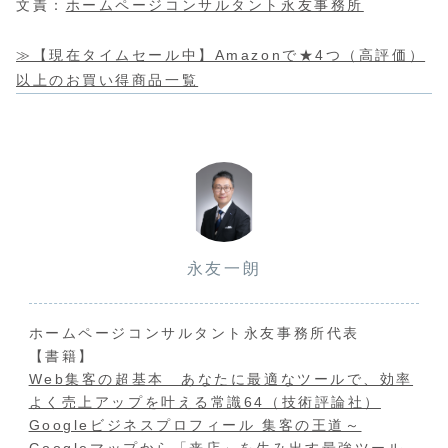
文責：
ホームページコンサルタント永友事務所
≫【現在タイムセール中】Amazonで★4つ（高評価）
以上のお買い得商品一覧
永友一朗
ホームページコンサルタント永友事務所代表
【書籍】
Web集客の超基本 あなたに最適なツールで、効率
よく売上アップを叶える常識64（技術評論社）
Googleビジネスプロフィール 集客の王道～
Googleマップから「来店」を生み出す最強ツール