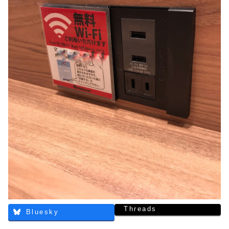
Threads
Bluesky