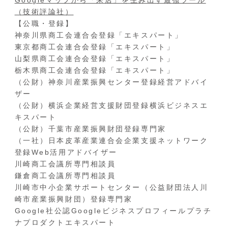
（技術評論社）
【公職・登録】
神奈川県商工会連合会登録「エキスパート」
東京都商工会連合会登録「エキスパート」
山梨県商工会連合会登録「エキスパート」
栃木県商工会連合会登録「エキスパート」
（公財）神奈川産業振興センター登録経営アドバイ
ザー
（公財）横浜企業経営支援財団登録横浜ビジネスエ
キスパート
（公財）千葉市産業振興財団登録専門家
（一社）日本皮革産業連合会企業支援ネットワーク
登録Web活用アドバイザー
川崎商工会議所専門相談員
鎌倉商工会議所専門相談員
川崎市中小企業サポートセンター（公益財団法人川
崎市産業振興財団）登録専門家
Google社公認Googleビジネスプロフィールプラチ
ナプロダクトエキスパート