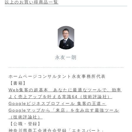
以上のお買い得商品一覧
永友一朗
ホームページコンサルタント永友事務所代表
【書籍】
Web集客の超基本 あなたに最適なツールで、効率
よく売上アップを叶える常識64（技術評論社）
Googleビジネスプロフィール 集客の王道～
Googleマップから「来店」を生み出す最強ツール
（技術評論社）
【公職・登録】
神奈川県商工会連合会登録「エキスパート」