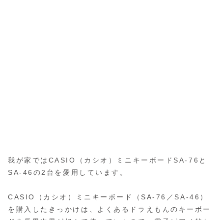
我が家ではCASIO（カシオ）ミニキーボードSA-76と
SA-46の2台を愛用しています。
CASIO（カシオ）ミニキーボード（SA-76／SA-46）
を購入したきっかけは、よくあるドラえもんのキーボー