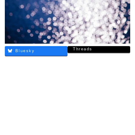
Threads
Bluesky