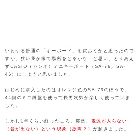
いわゆる普通の「キーボード」を買おうかと思ったので
すが、狭い我が家で場所をとるかな…と思い、とりあえ
ずCASIO（カシオ）ミニキーボード（SA-76／SA-
46）にしようと思いました。
はじめに購入したのはオレンジ色のSA-76のほうで、
44個のミニ鍵盤を使って長男次男が楽しく使っていま
した。
しかし1年くらい経ったころ、突然、
電源が入らない
（音が出ない）という現象（故障？）
が起きました。