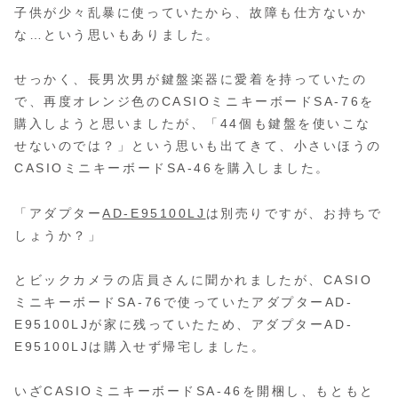
子供が少々乱暴に使っていたから、故障も仕方ないか
な…という思いもありました。
せっかく、長男次男が鍵盤楽器に愛着を持っていたの
で、再度オレンジ色のCASIOミニキーボードSA-76を
購入しようと思いましたが、「44個も鍵盤を使いこな
せないのでは？」という思いも出てきて、小さいほうの
CASIOミニキーボードSA-46を購入しました。
「アダプター
AD-E95100LJ
は別売りですが、お持ちで
しょうか？」
とビックカメラの店員さんに聞かれましたが、CASIO
ミニキーボードSA-76で使っていたアダプターAD-
E95100LJが家に残っていたため、アダプターAD-
E95100LJは購入せず帰宅しました。
いざCASIOミニキーボードSA-46を開梱し、もともと