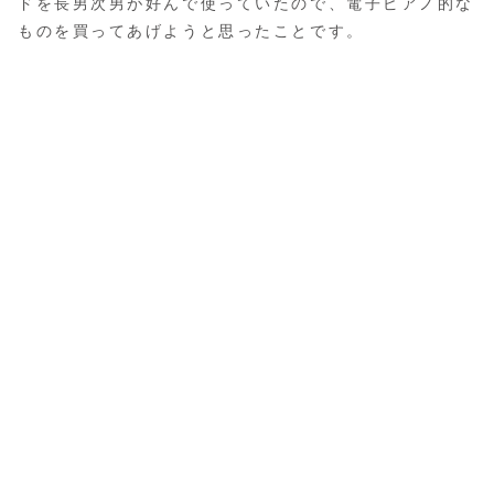
ドを長男次男が好んで使っていたので、電子ピアノ的な
ものを買ってあげようと思ったことです。