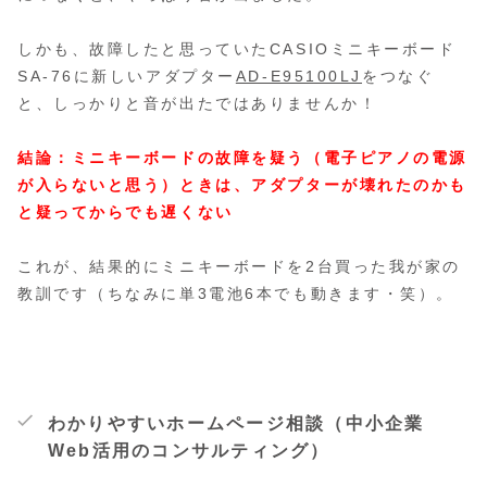
しかも、故障したと思っていたCASIOミニキーボード
SA-76に新しいアダプター
AD-E95100LJ
をつなぐ
と、しっかりと音が出たではありませんか！
結論：ミニキーボードの故障を疑う（電子ピアノの電源
が入らないと思う）ときは、アダプターが壊れたのかも
と疑ってからでも遅くない
これが、結果的にミニキーボードを2台買った我が家の
教訓です（ちなみに単3電池6本でも動きます・笑）。
わかりやすいホームページ相談（中小企業
Web活用のコンサルティング）