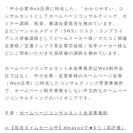
「中小企業Web活用に特化した」「わかりやすい」コ
ンサルタントとしてホームページコンサルティング、セ
ミナー講師、執筆、審議会委員等を務めています。
またソーシャルメディア（SNS）リスク・コンプライ
アンス研修講師としてビールメーカー様／マスコミ関連
企業様／交通インフラ系企業労組様／化学メーカー様な
どにご用命いただき社員研修の講師を務めています。
ホームページコンサルタント永友事務所はWeb制作会
社ではなく、中小企業・起業家様のホームページ改善
（Web活用）に特化したコンサルティング専業事務所
で、ホームページ制作業務をしない中立的なホームペー
ジコンサルティングのパイオニアです。
文責：
ホームページコンサルタント永友事務所
≫【現在タイムセール中】Amazonで★4つ（高評価）