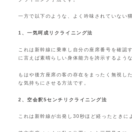
一方で以下のような、よく吟味されていない
1、一気呵成リクライニング法
これは新幹線に乗車し自分の座席番号を確認
に言えば素晴らしい身体能力を誇示するよう
もはや後方座席の客の存在をまったく無視し
な気持ちにさせる方法です。
2、空会釈5センチリクライニング法
これは新幹線が出発し30秒ほど経ったときに