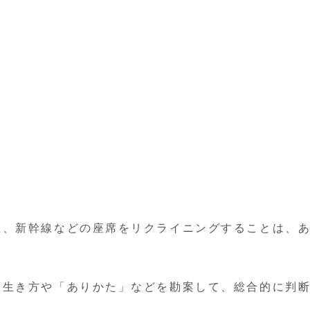
上、新幹線などの座席をリクライニングすることは、
、生き方や「ありかた」などを勘案して、総合的に判