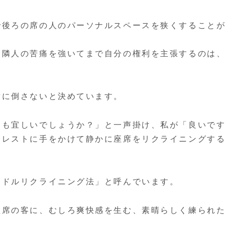
で後ろの席の人のパーソナルスペースを狭くすること
、隣人の苦痛を強いてまで自分の権利を主張するのは
対に倒さないと決めています。
ても宜しいでしょうか？」と一声掛け、私が「良いで
ドレストに手をかけて静かに座席をリクライニングす
ミドルリクライニング法」と呼んでいます。
座席の客に、むしろ爽快感を生む、素晴らしく練られ