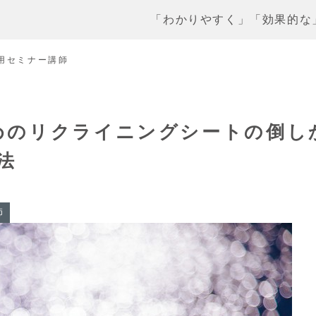
「わかりやすく」「効果的な
用セミナー講師
めのリクライニングシートの倒し
法
師