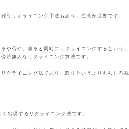
猥雑なリクライニング手法もあり、注意が必要です。
するや否や、座ると同時にリクライニングするという
な傍若無人なリクライニング方法です。
たリクライニング法であり、怒りというよりもむしろ
よく出現するリクライニング法です。