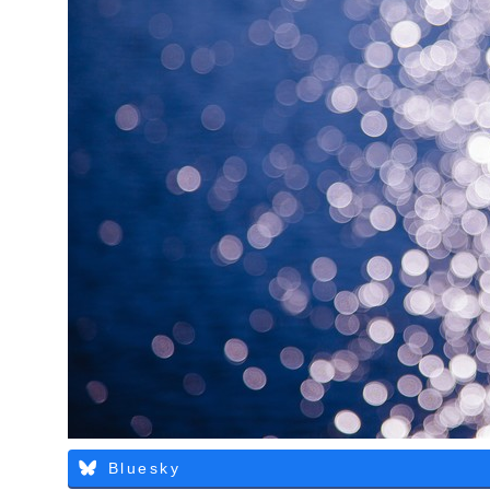
Bluesky