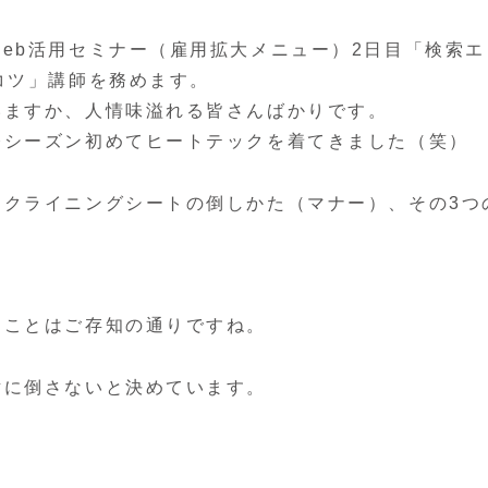
eb活用セミナー（雇用拡大メニュー）2日目「検索エ
コツ」講師を務めます。
いますか、人情味溢れる皆さんばかりです。
今シーズン初めてヒートテックを着てきました（笑）
リクライニングシートの倒しかた（マナー）、その3つ
ることはご存知の通りですね。
対に倒さないと決めています。