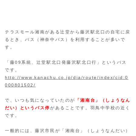
テラスモール湘南がある辻堂から藤沢駅北口の自宅に戻
るとき、バス（神奈中バス）を利用することが多いで
す。
「藤09系統、辻堂駅北口発藤沢駅北口行」というバス
です。
http://www.kanachu.co.jp/dia/route/index/cid:0
000801502/
で、いつも気になっていたのが
「湘南台」（しょうなん
だい）というバス停
があることです。羽鳥中学校の近く
です。
一般的には、藤沢市民が「湘南台」（しょうなんだい）