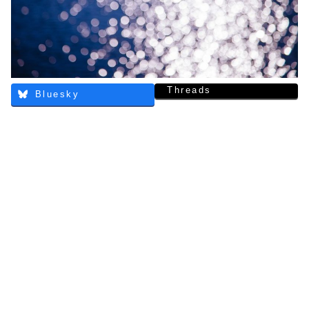
Threads
Bluesky