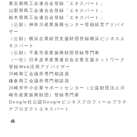
東京都商工会連合会登録「エキスパート」
山梨県商工会連合会登録「エキスパート」
栃木県商工会連合会登録「エキスパート」
（公財）神奈川産業振興センター登録経営アドバイ
ザー
（公財）横浜企業経営支援財団登録横浜ビジネスエ
キスパート
（公財）千葉市産業振興財団登録専門家
（一社）日本皮革産業連合会企業支援ネットワーク
登録Web活用アドバイザー
川崎商工会議所専門相談員
鎌倉商工会議所専門相談員
川崎市中小企業サポートセンター（公益財団法人川
崎市産業振興財団）登録専門家
Google社公認Googleビジネスプロフィールプラチ
ナプロダクトエキスパート