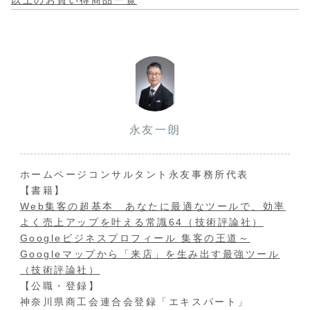
以上のお買い得商品一覧
永友一朗
ホームページコンサルタント永友事務所代表
【書籍】
Web集客の超基本 あなたに最適なツールで、効率
よく売上アップを叶える常識64（技術評論社）
Googleビジネスプロフィール 集客の王道～
Googleマップから「来店」を生み出す最強ツール
（技術評論社）
【公職・登録】
神奈川県商工会連合会登録「エキスパート」