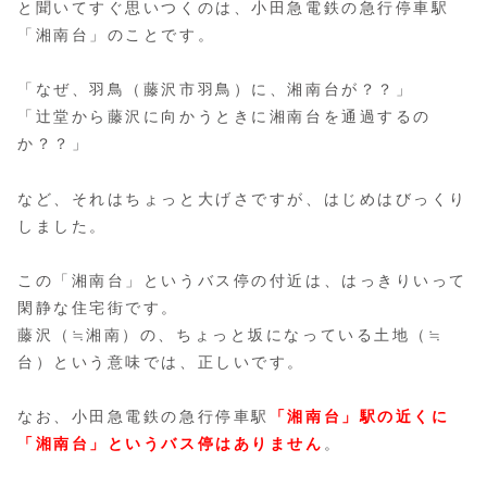
と聞いてすぐ思いつくのは、小田急電鉄の急行停車駅
「湘南台」のことです。
「なぜ、羽鳥（藤沢市羽鳥）に、湘南台が？？」
「辻堂から藤沢に向かうときに湘南台を通過するの
か？？」
など、それはちょっと大げさですが、はじめはびっくり
しました。
この「湘南台」というバス停の付近は、はっきりいって
閑静な住宅街です。
藤沢（≒湘南）の、ちょっと坂になっている土地（≒
台）という意味では、正しいです。
なお、小田急電鉄の急行停車駅
「湘南台」駅の近くに
「湘南台」というバス停はありません
。