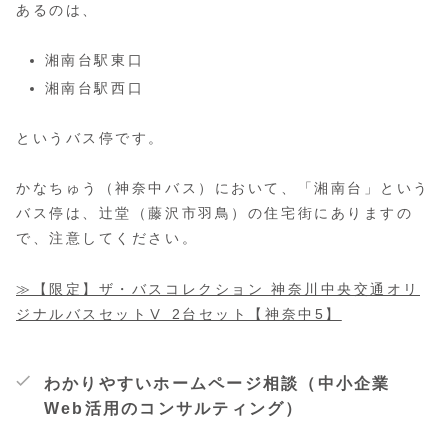
あるのは、
湘南台駅東口
湘南台駅西口
というバス停です。
かなちゅう（神奈中バス）において、「湘南台」という
バス停は、辻堂（藤沢市羽鳥）の住宅街にありますの
で、注意してください。
≫【限定】ザ・バスコレクション 神奈川中央交通オリ
ジナルバスセットⅤ 2台セット【神奈中5】
わかりやすいホームページ相談（中小企業
Web活用のコンサルティング）