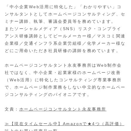
「中小企業Web活用に特化した」「わかりやすい」コ
ンサルタントとしてホームページコンサルティング、セ
ミナー講師、執筆、審議会委員等を務めています。
またソーシャルメディア（SNS）リスク・コンプライ
アンス研修講師としてビールメーカー様／マスコミ関連
企業様／交通インフラ系企業労組様／化学メーカー様な
どにご用命いただき社員研修の講師を務めています。
ホームページコンサルタント永友事務所はWeb制作会
社ではなく、中小企業・起業家様のホームページ改善
（Web活用）に特化したコンサルティング専業事務所
で、ホームページ制作業務をしない中立的なホームペー
ジコンサルティングのパイオニアです。
文責：
ホームページコンサルタント永友事務所
≫【現在タイムセール中】Amazonで★4つ（高評価）